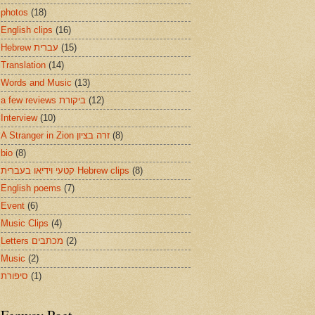
photos
(18)
English clips
(16)
Hebrew עברית
(15)
Translation
(14)
Words and Music
(13)
a few reviews ביקורת
(12)
Interview
(10)
A Stranger in Zion זרה בציון
(8)
bio
(8)
קטעי וידיאו בעברית Hebrew clips
(8)
English poems
(7)
Event
(6)
Music Clips
(4)
Letters מכתבים
(2)
Music
(2)
סיפורת
(1)