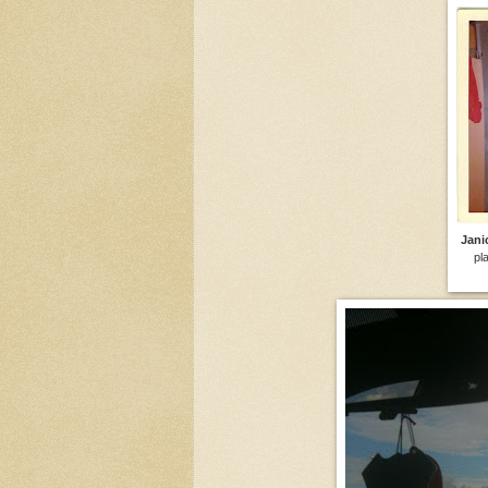
Jani
pl