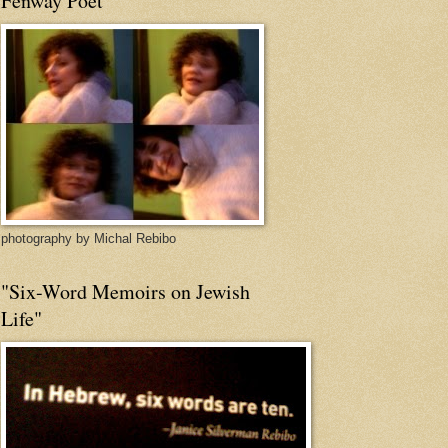
Fenway Poet
photography by Michal Rebibo
"Six-Word Memoirs on Jewish
Life"